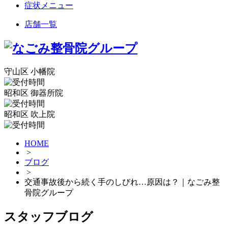
症状メニュー
店舗一覧
守山区 小幡院
昭和区 御器所院
昭和区 吹上院
HOME
>
ブログ
>
交通事故後から続く手のしびれ…原因は？｜なごみ整
骨院グループ
スタッフブログ