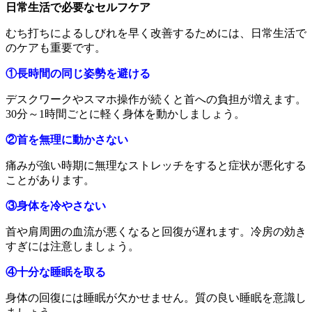
日常生活で必要なセルフケア
むち打ちによるしびれを早く改善するためには、日常生活で
のケアも重要です。
①長時間の同じ姿勢を避ける
デスクワークやスマホ操作が続くと首への負担が増えます。
30分～1時間ごとに軽く身体を動かしましょう。
②首を無理に動かさない
痛みが強い時期に無理なストレッチをすると症状が悪化する
ことがあります。
③身体を冷やさない
首や肩周囲の血流が悪くなると回復が遅れます。冷房の効き
すぎには注意しましょう。
④十分な睡眠を取る
身体の回復には睡眠が欠かせません。質の良い睡眠を意識し