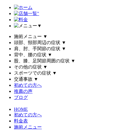
▼
施術メニュー
▼
頭部、頸部周辺の症状
▼
肩、肘、手関節の症状
▼
背中、腰の症状
▼
股、膝、足関節周囲の症状
▼
その他の症状
▼
スポーツでの症状
▼
交通事故
▼
初めての方へ
推薦の声
ブログ
HOME
初めての方へ
料金表
施術メニュー