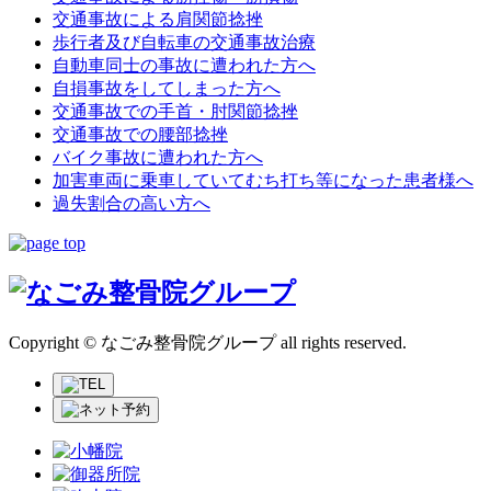
交通事故による肩関節捻挫
歩行者及び自転車の交通事故治療
自動車同士の事故に遭われた方へ
自損事故をしてしまった方へ
交通事故での手首・肘関節捻挫
交通事故での腰部捻挫
バイク事故に遭われた方へ
加害車両に乗車していてむち打ち等になった患者様へ
過失割合の高い方へ
Copyright © なごみ整骨院グループ all rights reserved.