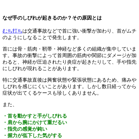
なぜ手のしびれが起きるのか？その原因とは
むち打ち
は交通事故などで首に強い衝撃が加わり、首がムチ
のようにしなることで発生します。
首には骨・筋肉・靭帯・神経など多くの組織が集中していま
す。事故の衝撃によって首周囲の筋肉や関節にダメージが加
わると、神経が圧迫されたり炎症が起きたりして、手や指先
にしびれが現れることがあります。
特に交通事故直後は興奮状態や緊張状態にあるため、痛みや
しびれを感じにくいことがあります。しかし数日経ってから
症状が出てくるケースも珍しくありません。
また、
・首を動かすと手がしびれる
・肩から腕にかけて重だるい
・指先の感覚が鈍い
・握力が低下した気がする