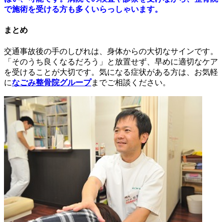
で施術を受ける方も多くいらっしゃいます。
まとめ
交通事故後の手のしびれは、身体からの大切なサインです。
「そのうち良くなるだろう」と放置せず、早めに適切なケア
を受けることが大切です。気になる症状がある方は、お気軽
に
なごみ整骨院グループ
までご相談ください。