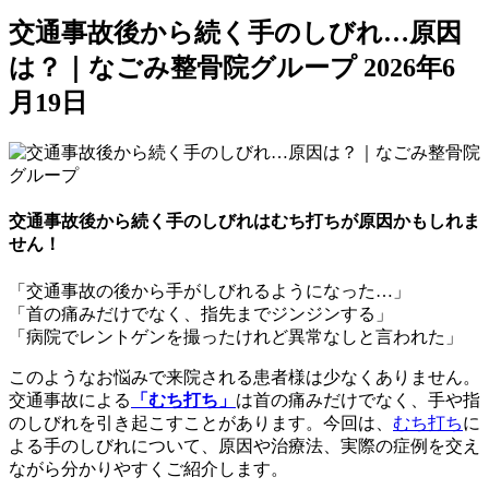
交通事故後から続く手のしびれ…原因
は？｜なごみ整骨院グループ
2026年6
月19日
交通事故後から続く手のしびれはむち打ちが原因かもしれま
せん！
「交通事故の後から手がしびれるようになった…」
「首の痛みだけでなく、指先までジンジンする」
「病院でレントゲンを撮ったけれど異常なしと言われた」
このようなお悩みで来院される患者様は少なくありません。
交通事故による
「むち打ち」
は首の痛みだけでなく、手や指
のしびれを引き起こすことがあります。今回は、
むち打ち
に
よる手のしびれについて、原因や治療法、実際の症例を交え
ながら分かりやすくご紹介します。