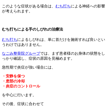
このような症状がある場合は、
むち打ち
による神経への影響
が考えられます。
むち打ちによる手のしびれの治療法
むち打ち
によるしびれは、単に首だけを施術すれば良いとい
うわけではありません。
なごみ整骨院グループ
では、まず患者様のお身体の状態をし
っかり確認し、症状の原因を見極めます。
急性期で炎症が強い場合には、
・安静を保つ
・患部の冷却
・炎症のコントロール
を中心に行います。
その後、症状に合わせて