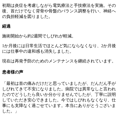
初期は炎症を考慮しながら電気療法と手技療法を実施。その
後、首だけでなく背骨や骨盤のバランス調整を行い、神経へ
の負担軽減を図りました。
経過
施術開始から約2週間でしびれが軽減。
1か月後には日常生活でほとんど気にならなくなり、2か月後
には仕事中の違和感も消失しました。
現在は再発予防のためのメンテナンスを継続されています。
患者様の声
「最初は首の痛みだけだと思っていましたが、だんだん手が
しびれてきて不安になりました。病院では異常なしと言われ
たのでどうしたら良いか分かりませんでしたが、丁寧に説明
していただき安心できました。今ではしびれもなくなり、仕
事にも支障なく過ごせています。本当にありがとうございま
した。」