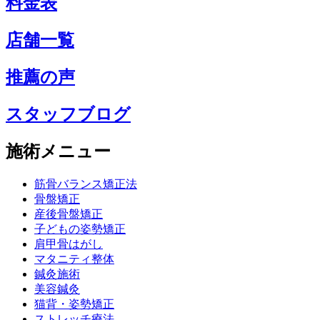
料金表
店舗一覧
推薦の声
スタッフブログ
施術メニュー
筋骨バランス矯正法
骨盤矯正
産後骨盤矯正
子どもの姿勢矯正
肩甲骨はがし
マタニティ整体
鍼灸施術
美容鍼灸
猫背・姿勢矯正
ストレッチ療法