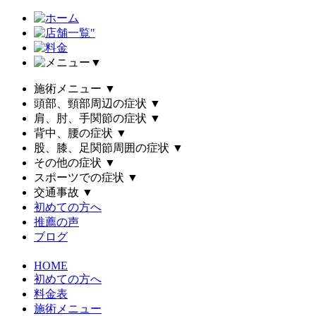
▼
施術メニュー
▼
頭部、頸部周辺の症状
▼
肩、肘、手関節の症状
▼
背中、腰の症状
▼
股、膝、足関節周囲の症状
▼
その他の症状
▼
スポーツでの症状
▼
交通事故
▼
初めての方へ
推薦の声
ブログ
HOME
初めての方へ
料金表
施術メニュー