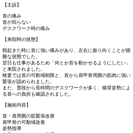
【主訴】
首の痛み
首が回らない
デスクワーク時の痛み
【来院時の状態】
朝起きた時に首に強い痛みがあり、左右に振り向くことが困
難な状態でした。
翌日も仕事があるため「何とか首を動かせるようにしたい」
と来院されました。
検査では首の可動域制限と、首から肩甲骨周囲の筋肉に強い
緊張が認められました。
また、普段から長時間のデスクワークが多く、猫背姿勢によ
る首への負担も確認されました。
【施術内容】
首・肩周囲の筋緊張改善
肩甲骨の可動域改善
姿勢指導