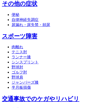
その他の症状
便秘
自律神経失調症
尿漏れ・尿失禁・頻尿
スポーツ障害
肉離れ
テニス肘
ランナー膝
シンスプリント
野球肘
ゴルフ肘
野球肩
ジャンパーズ膝
半月板損傷
交通事故でのケガやリハビリ