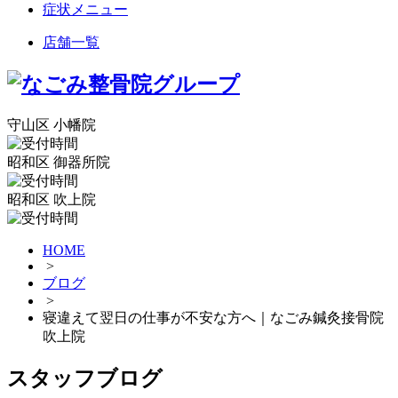
症状メニュー
店舗一覧
守山区 小幡院
昭和区 御器所院
昭和区 吹上院
HOME
>
ブログ
>
寝違えて翌日の仕事が不安な方へ｜なごみ鍼灸接骨院
吹上院
スタッフブログ