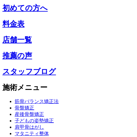
初めての方へ
料金表
店舗一覧
推薦の声
スタッフブログ
施術メニュー
筋骨バランス矯正法
骨盤矯正
産後骨盤矯正
子どもの姿勢矯正
肩甲骨はがし
マタニティ整体