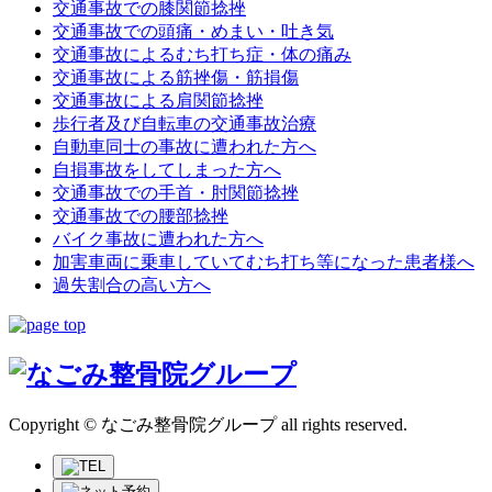
交通事故での膝関節捻挫
交通事故での頭痛・めまい・吐き気
交通事故によるむち打ち症・体の痛み
交通事故による筋挫傷・筋損傷
交通事故による肩関節捻挫
歩行者及び自転車の交通事故治療
自動車同士の事故に遭われた方へ
自損事故をしてしまった方へ
交通事故での手首・肘関節捻挫
交通事故での腰部捻挫
バイク事故に遭われた方へ
加害車両に乗車していてむち打ち等になった患者様へ
過失割合の高い方へ
Copyright © なごみ整骨院グループ all rights reserved.